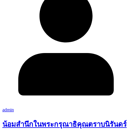
admin
น้อมสำนึกในพระกรุณาธิคุณตราบนิรันดร์