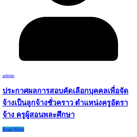
admin
ประกาศผลการสอบคัดเลือกบุคคลเพื่อจัด
จ้างเป็นลูกจ้างชั่วคราว ตำแหน่งครูอัตรา
จ้าง ครูผู้สอนพละศึกษา
Read More