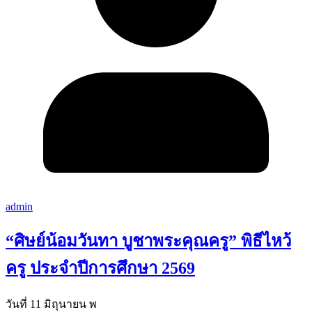
admin
“ศิษย์น้อมวันทา บูชาพระคุณครู” พิธีไหว้
ครู ประจำปีการศึกษา 2569
วันที่ 11 มิถุนายน พ