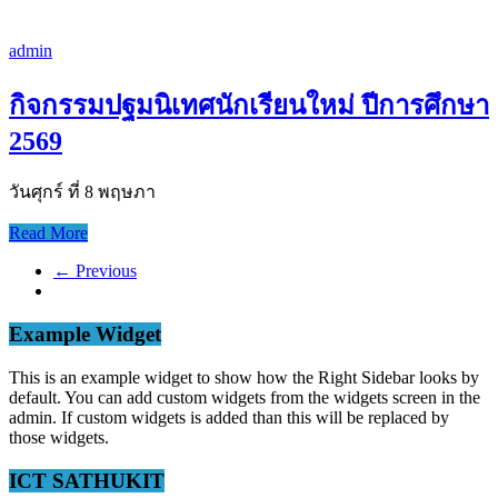
admin
กิจกรรมปฐมนิเทศนักเรียนใหม่ ปีการศึกษา
2569
วันศุกร์ ที่ 8 พฤษภา
Read More
← Previous
Example Widget
This is an example widget to show how the Right Sidebar looks by
default. You can add custom widgets from the widgets screen in the
admin. If custom widgets is added than this will be replaced by
those widgets.
ICT SATHUKIT