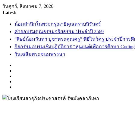
Skip
วันศุกร์, สิงหาคม 7, 2026
to
Latest:
content
น้อมสำนึกในพระกรุณาธิคุณตราบนิรันดร์
ค่ายอบรมคุณธรรมจริยธรรม ประจำปี 2569
“ศิษย์น้อมวันทา บูชาพระคุณครู” พิธีไหว้ครู ประจำปีการศ
กิจกรรมอบรมเชิงปฏิบัติการ “หุ่นยนต์เพื่อการศึกษา Codin
วันเฉลิมพระชนมพรรษา