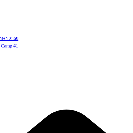
ึกษา 2569
g Camp #1