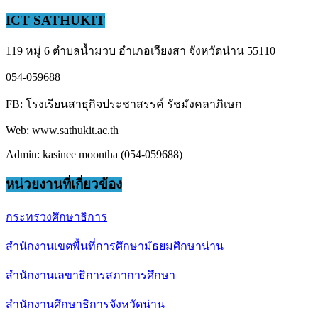
ICT SATHUKIT
119 หมู่ 6 ตำบลน้ำมวบ อำเภอเวียงสา จังหวัดน่าน 55110
054-059688
FB: โรงเรียนสาธุกิจประชาสรรค์ รัชมังคลาภิเษก
Web: www.sathukit.ac.th
Admin: kasinee moontha (054-059688)
หน่วยงานที่เกี่ยวข้อง
กระทรวงศึกษาธิการ
สำนักงานเขตพื้นที่การศึกษามัธยมศึกษาน่าน
สำนักงานเลขาธิการสภาการศึกษา
สำนักงานศึกษาธิการจังหวัดน่าน