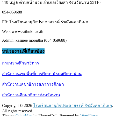
119 หมู่ 6 ตำบลน้ำมวบ อำเภอเวียงสา จังหวัดน่าน 55110
054-059688
FB: โรงเรียนสาธุกิจประชาสรรค์ รัชมังคลาภิเษก
Web: www.sathukit.ac.th
Admin: kasinee moontha (054-059688)
หน่วยงานที่เกี่ยวข้อง
กระทรวงศึกษาธิการ
สำนักงานเขตพื้นที่การศึกษามัธยมศึกษาน่าน
สำนักงานเลขาธิการสภาการศึกษา
สำนักงานศึกษาธิการจังหวัดน่าน
Copyright © 2026
โรงเรียนสาธุกิจประชาสรรค์ รัชมังคลาภิเษก
.
All rights reserved.
Theme:
ColorMag
by ThemeGrill. Powered by
WordPress
.