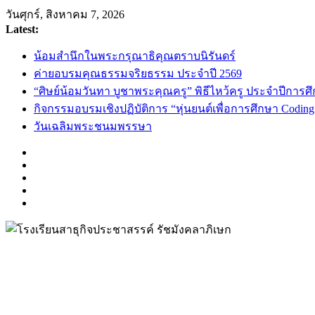
Skip
วันศุกร์, สิงหาคม 7, 2026
to
Latest:
content
น้อมสำนึกในพระกรุณาธิคุณตราบนิรันดร์
ค่ายอบรมคุณธรรมจริยธรรม ประจำปี 2569
“ศิษย์น้อมวันทา บูชาพระคุณครู” พิธีไหว้ครู ประจำปีการศ
กิจกรรมอบรมเชิงปฏิบัติการ “หุ่นยนต์เพื่อการศึกษา Codin
วันเฉลิมพระชนมพรรษา