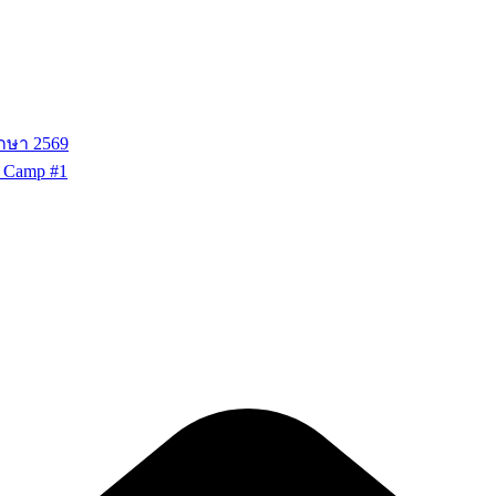
ึกษา 2569
g Camp #1