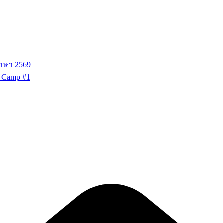
ึกษา 2569
g Camp #1