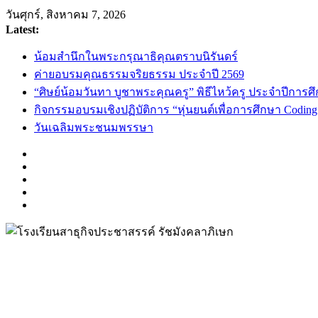
Skip
วันศุกร์, สิงหาคม 7, 2026
to
Latest:
content
น้อมสำนึกในพระกรุณาธิคุณตราบนิรันดร์
ค่ายอบรมคุณธรรมจริยธรรม ประจำปี 2569
“ศิษย์น้อมวันทา บูชาพระคุณครู” พิธีไหว้ครู ประจำปีการศ
กิจกรรมอบรมเชิงปฏิบัติการ “หุ่นยนต์เพื่อการศึกษา Codin
วันเฉลิมพระชนมพรรษา