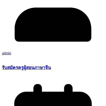
admin
รับสมัครครูผู้สอนภาษาจีน